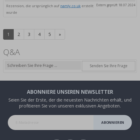
zu
Extern geprüft 18.07.2024
Rezension, die ursprünglich auf
namly.co.uk
erstellt
wurde
1
2
3
4
5
»
Q&A
Senden Sie Ihre Frage
ABONNIERE UNSEREN NEWSLETTER
Seien Sie der Erste, der die neuesten Nachrichten erhält, und
profitieren Sie von unseren exklusiven Angeboten.
ABONNIEREN