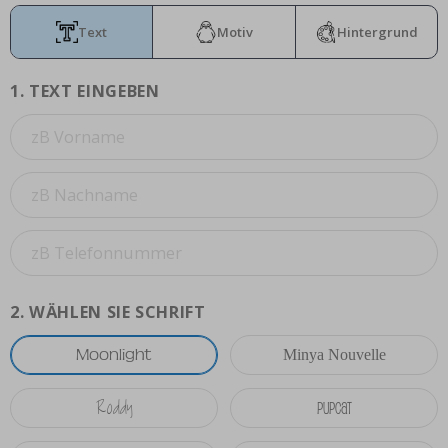
Text
Motiv
Hintergrund
1.
TEXT EINGEBEN
2.
WÄHLEN SIE SCHRIFT
Moonlight
Minya Nouvelle
Roddy
Pupcat