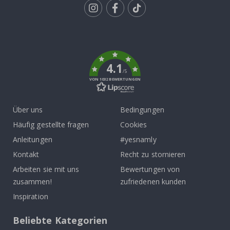
Tik
To
k
4.1
/5
VON 1032 BEWERTUNGEN
Über uns
Bedingungen
Häufig gestellte fragen
Cookies
Anleitungen
#yesnamly
Kontakt
Recht zu stornieren
Arbeiten sie mit uns
Bewertungen von
zusammen!
zufriedenen kunden
Inspiration
Beliebte Kategorien