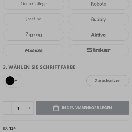
Roboto
Octin College
Bubbly
Josefine
Zigzag
Aktivo
Marker
Striker
3.
WÄHLEN SIE SCHRIFTFARBE
Zurücksetzen
IN DEN WARENKORB LEGEN
ID
134