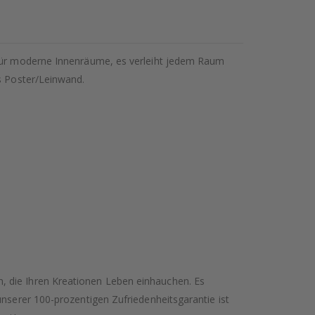
t für moderne Innenräume, es verleiht jedem Raum
es Poster/Leinwand.
, die Ihren Kreationen Leben einhauchen. Es
unserer 100-prozentigen Zufriedenheitsgarantie ist