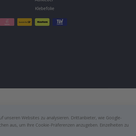
Klebefolie
f unseren Websites zu analysieren. Drittanbieter, wie Google-
lächen aus, um Ihre Cookie-Präferenzen anzugeben. Einzelheiten zu