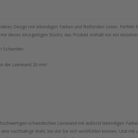
traktes Design mit lebendigen Farben und fließenden Linien. Perfek
me dieses einzigartigen Stücks; das Produkt enthält nur ein einzeln
 in Schweden
cke der Leinwand 20 mm
r hochwertigen schwedischen Leinwand mit äußerst lebendigen Farben
 eine nachhaltige Wahl, bei der Sie sich wohlfühlen können. Und mit 