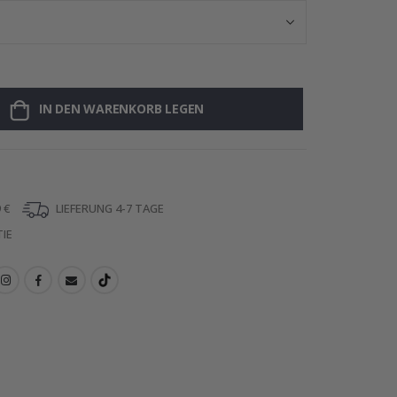
IN DEN WARENKORB LEGEN
 €
LIEFERUNG 4-7 TAGE
IE