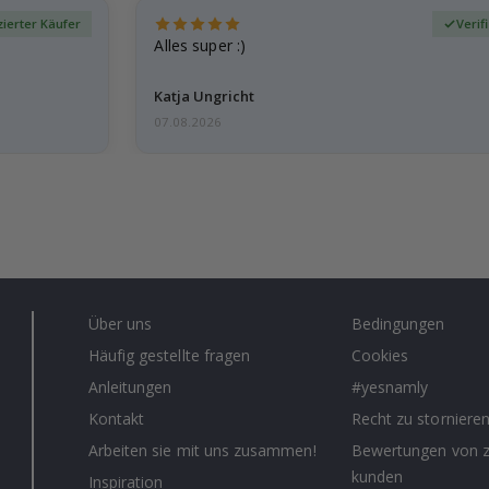
izierter Käufer
Verif
Alles super :)
Katja Ungricht
07.08.2026
Über uns
Bedingungen
Häufig gestellte fragen
Cookies
Anleitungen
#yesnamly
Kontakt
Recht zu storniere
Arbeiten sie mit uns zusammen!
Bewertungen von z
kunden
Inspiration