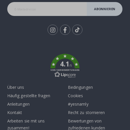
ABONNIEREN
Tik
To
k
4.1
/5
VON 1029 BEWERTUNGEN
Über uns
Bedingungen
Häufig gestellte fragen
Cookies
Anleitungen
#yesnamly
Kontakt
Recht zu stornieren
Arbeiten sie mit uns
Bewertungen von
zusammen!
zufriedenen kunden