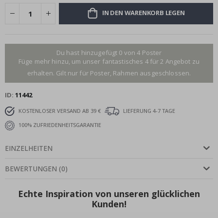
IN DEN WARENKORB LEGEN
Du hast hinzugefügt 0 von 4 Poster
Füge mehr hinzu, um unser fantastisches 4 für 2 Angebot zu
erhalten. Gilt nur für Poster, Rahmen ausgeschlossen.
ID
11442
KOSTENLOSER VERSAND AB 39 €
LIEFERUNG 4-7 TAGE
100% ZUFRIEDENHEITSGARANTIE
EINZELHEITEN
BEWERTUNGEN
(
0
)
Echte Inspiration von unseren glücklichen
Kunden!