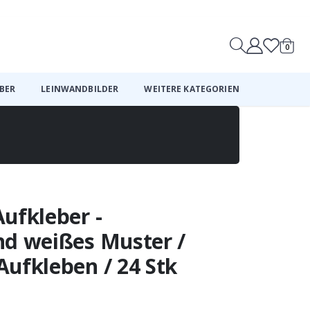
0
Wagen
BER
LEINWANDBILDER
WEITERE KATEGORIEN
ufkleber -
nd weißes Muster /
ufkleben / 24 Stk