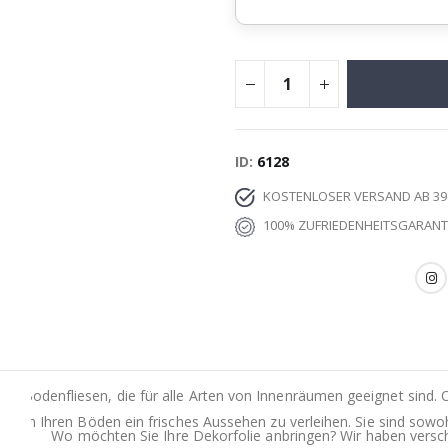
ID
6128
KOSTENLOSER VERSAND AB 39
100% ZUFRIEDENHEITSGARANT
en Bodenfliesen, die für alle Arten von Innenräumen geeignet sind. 
hl, um Ihren Böden ein frisches Aussehen zu verleihen. Sie sind sowohl
Wo möchten Sie Ihre Dekorfolie anbringen? Wir haben versch