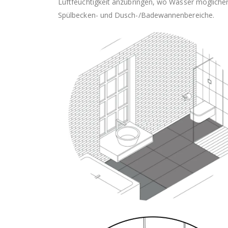
Luftfeuchtigkeit anzubringen, wo Wasser möglicherw
Spülbecken- und Dusch-/Badewannenbereiche.