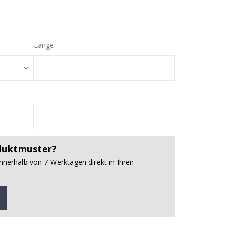
Länge
duktmuster?
innerhalb von 7 Werktagen direkt in Ihren