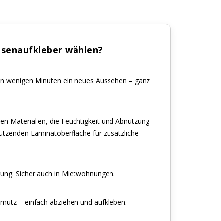
esenaufkleber wählen?
 in wenigen Minuten ein neues Aussehen – ganz
en Materialien, die Feuchtigkeit und Abnutzung
hützenden Laminatoberfläche für zusätzliche
rung. Sicher auch in Mietwohnungen.
mutz – einfach abziehen und aufkleben.