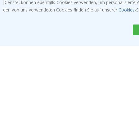
Angeboten.
Dienste, können ebenfalls Cookies verwenden, um personalisierte An
den von uns verwendeten Cookies finden Sie auf unserer
Cookies
-S
ABONNIEREN
Tik
To
k