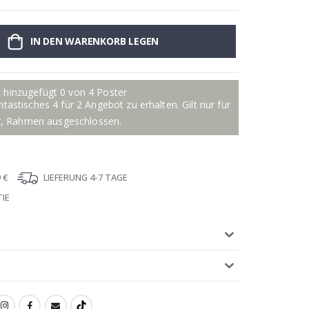
IN DEN WARENKORB LEGEN
Personalisier
 hinzugefügt 0 von 4 Poster
astisches 4 für 2 Angebot zu erhalten. Gilt nur für
r, Rahmen ausgeschlossen.
 €
LIEFERUNG 4-7 TAGE
IE