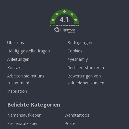
To
k
4.1
/5
VON 1025 BEWERTUNGEN
Über uns
Bedingungen
Häufig gestellte fragen
Cookies
Anleitungen
#yesnamly
Kontakt
Recht zu stornieren
Arbeiten sie mit uns
Bewertungen von
zusammen!
zufriedenen kunden
Inspiration
Beliebte Kategorien
Namensaufkleber
Wandtattoos
Fliesenaufkleber
Poster