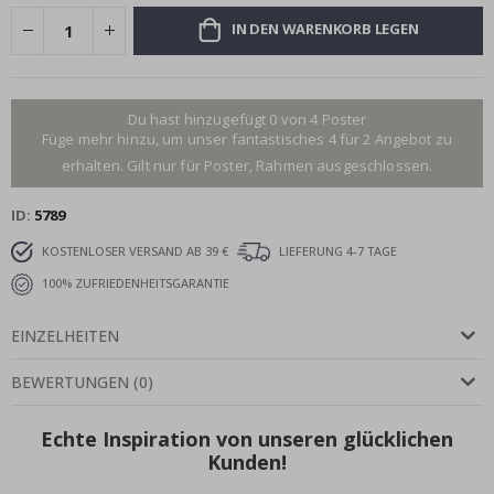
IN DEN WARENKORB LEGEN
Du hast hinzugefügt 0 von 4 Poster
Füge mehr hinzu, um unser fantastisches 4 für 2 Angebot zu
erhalten. Gilt nur für Poster, Rahmen ausgeschlossen.
ID
5789
KOSTENLOSER VERSAND AB 39 €
LIEFERUNG 4-7 TAGE
100% ZUFRIEDENHEITSGARANTIE
EINZELHEITEN
BEWERTUNGEN
(
0
)
Echte Inspiration von unseren glücklichen
Kunden!