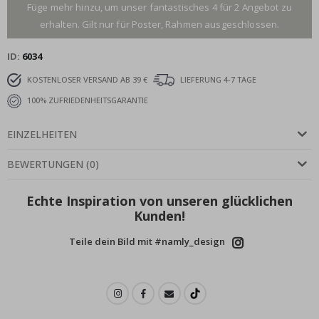
Füge mehr hinzu, um unser fantastisches 4 für 2 Angebot zu
erhalten. Gilt nur für Poster, Rahmen ausgeschlossen.
ID
6034
KOSTENLOSER VERSAND AB 39 €
LIEFERUNG 4-7 TAGE
100% ZUFRIEDENHEITSGARANTIE
EINZELHEITEN
BEWERTUNGEN
(
0
)
Echte Inspiration von unseren glücklichen
Kunden!
Teile dein Bild mit #namly_design