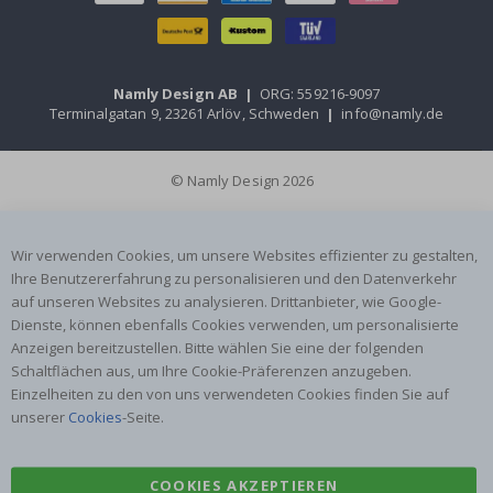
Namly Design AB
|
ORG: 559216-9097
Terminalgatan 9, 23261 Arlöv, Schweden
|
info@namly.de
© Namly Design 2026
Wir verwenden Cookies, um unsere Websites effizienter zu gestalten,
Ihre Benutzererfahrung zu personalisieren und den Datenverkehr
auf unseren Websites zu analysieren. Drittanbieter, wie Google-
Dienste, können ebenfalls Cookies verwenden, um personalisierte
Anzeigen bereitzustellen. Bitte wählen Sie eine der folgenden
Schaltflächen aus, um Ihre Cookie-Präferenzen anzugeben.
Einzelheiten zu den von uns verwendeten Cookies finden Sie auf
unserer
Cookies
-Seite.
COOKIES AKZEPTIEREN