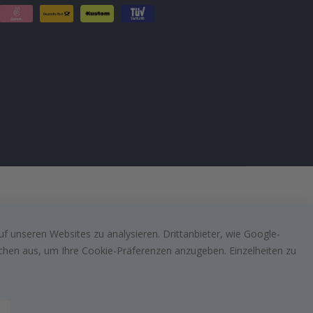
f unseren Websites zu analysieren. Drittanbieter, wie Google-
lächen aus, um Ihre Cookie-Präferenzen anzugeben. Einzelheiten zu