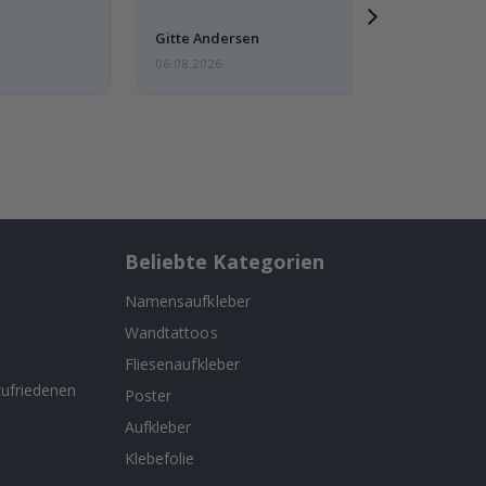
Gitte Andersen
06.08.2026
Beliebte Kategorien
Namensaufkleber
Wandtattoos
n
Fliesenaufkleber
ufriedenen
Poster
Aufkleber
Klebefolie