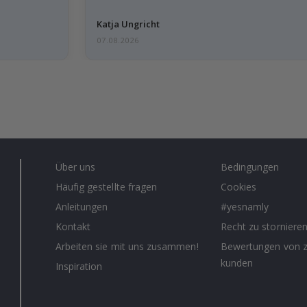
Katja Ungricht
07.08.2026
Über uns
Bedingungen
Häufig gestellte fragen
Cookies
Anleitungen
#yesnamly
Kontakt
Recht zu storniere
Arbeiten sie mit uns zusammen!
Bewertungen von z
kunden
Inspiration