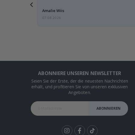
ar
Amalie Wiis
07.08.2026
ABONNIERE UNSEREN NEWSLETTER
Seien Sie der Erste, der die neuesten Nachrichten
erhält, und profitieren Sie von unseren exklusiven
Angeboten.
ABONNIEREN