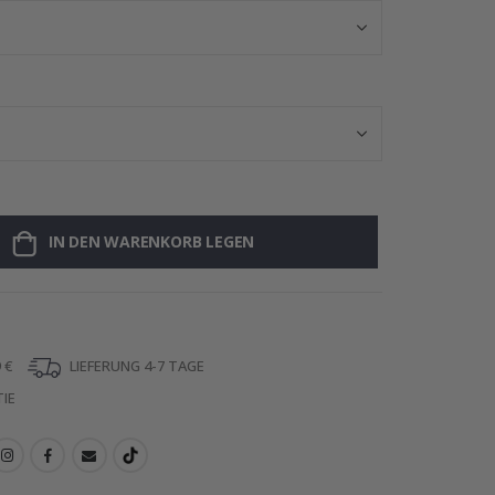
IN DEN WARENKORB LEGEN
 €
LIEFERUNG 4-7 TAGE
IE