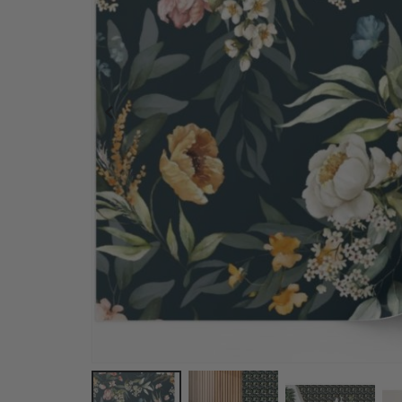
Fliesenaufkleber – Dunkles meergrünes Muster / 