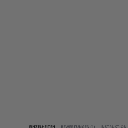
EINZELHEITEN
BEWERTUNGEN
(
1
)
INSTRUKTION