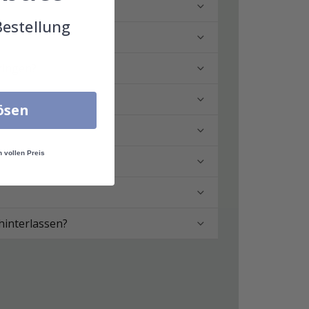
Bestellung
ringen?
lösen
n vollen Preis
hinterlassen?