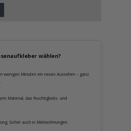
esenaufkleber wählen?
 in wenigen Minuten ein neues Aussehen – ganz
.
em Material, das feuchtigkeits- und
rung. Sicher auch in Mietwohnungen.