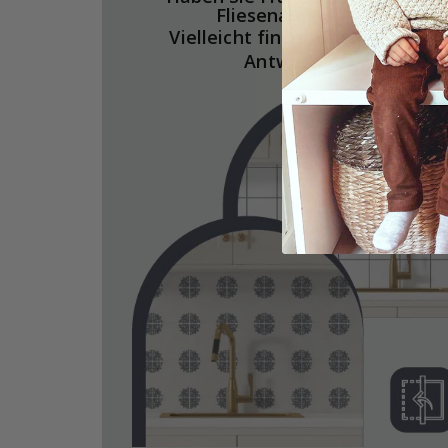
Fliesenaufkleber?
Vielleicht finden Sie hier die
Antworten.