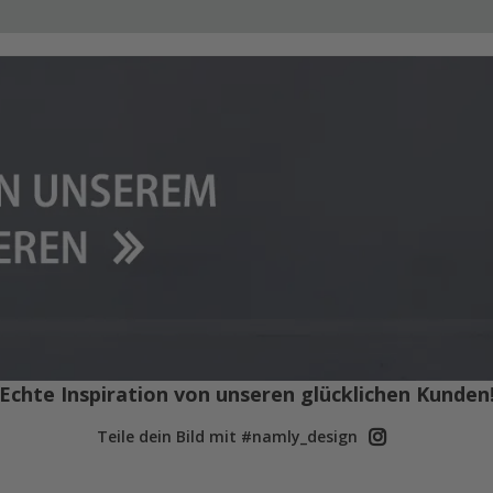
Echte Inspiration von unseren glücklichen Kunden
Teile dein Bild mit #namly_design