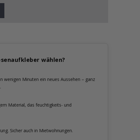
esenaufkleber wählen?
 in wenigen Minuten ein neues Aussehen – ganz
.
em Material, das feuchtigkeits- und
rung. Sicher auch in Mietwohnungen.