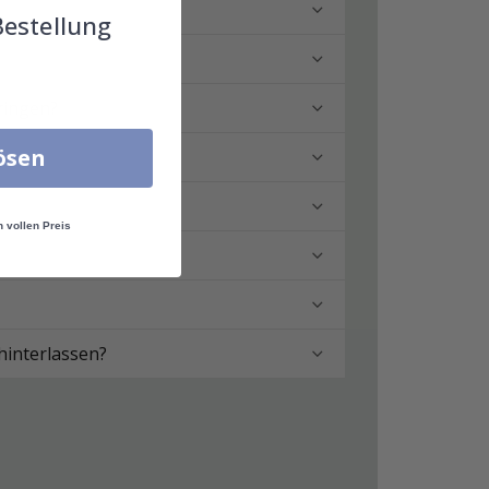
Bestellung
ringen?
lösen
n vollen Preis
hinterlassen?