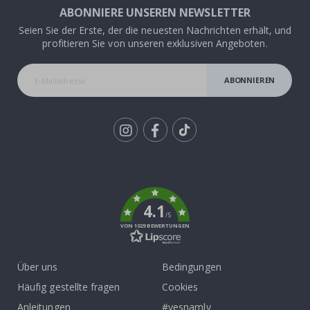
ABONNIERE UNSEREN NEWSLETTER
Seien Sie der Erste, der die neuesten Nachrichten erhält, und
profitieren Sie von unseren exklusiven Angeboten.
ABONNIEREN
Tik
To
k
4.1
/5
VON 1029 BEWERTUNGEN
Über uns
Bedingungen
Häufig gestellte fragen
Cookies
Anleitungen
#yesnamly