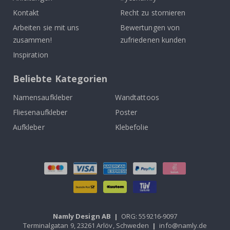
Kontakt
Recht zu stornieren
Arbeiten sie mit uns
Bewertungen von
zusammen!
zufriedenen kunden
Inspiration
Beliebte Kategorien
Namensaufkleber
Wandtattoos
Fliesenaufkleber
Poster
Aufkleber
Klebefolie
Namly Design AB
|
ORG: 559216-9097
Terminalgatan 9, 23261 Arlöv, Schweden
|
info@namly.de