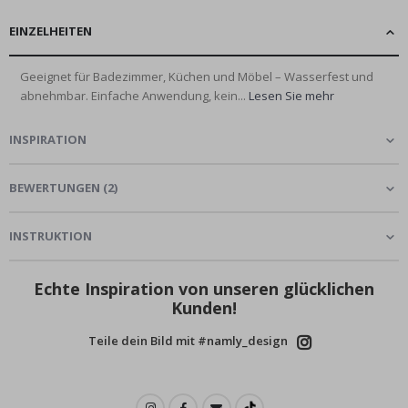
EINZELHEITEN
Geeignet für Badezimmer, Küchen und Möbel – Wasserfest und
abnehmbar. Einfache Anwendung, kein...
Lesen Sie mehr
INSPIRATION
BEWERTUNGEN
(
2
)
INSTRUKTION
Echte Inspiration von unseren glücklichen
Kunden!
Teile dein Bild mit #namly_design