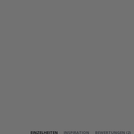
EINZELHEITEN
INSPIRATION
BEWERTUNGEN
(
2
)