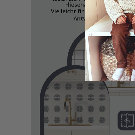
Fliesenaufkleber?
Vielleicht finden Sie hier die
Antworten.