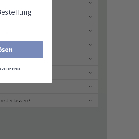
Bestellung
ringen?
lösen
n vollen Preis
hinterlassen?