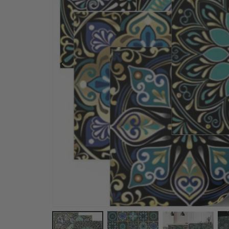
Fliesenaufkleber - Grünes Mosaikdesign