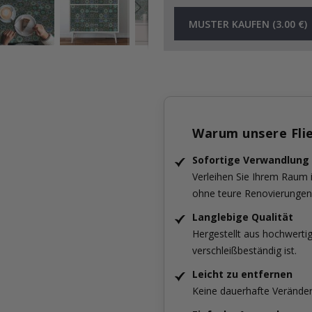
MUSTER KAUFEN (3.00 €)
Warum unsere Fli
Sofortige Verwandlung
Verleihen Sie Ihrem Raum
ohne teure Renovierungen
Langlebige Qualität
Hergestellt aus hochwertig
verschleißbeständig ist.
Leicht zu entfernen
Keine dauerhafte Verände