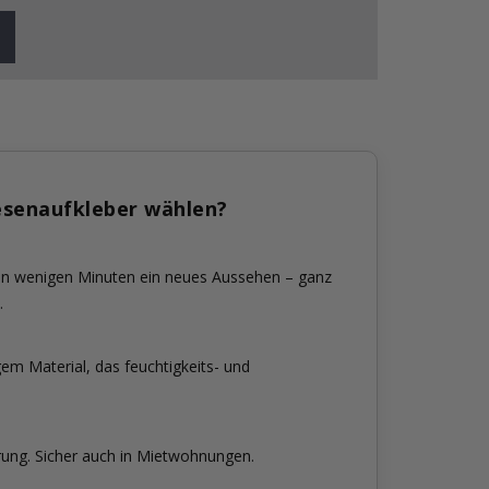
esenaufkleber wählen?
 in wenigen Minuten ein neues Aussehen – ganz
.
em Material, das feuchtigkeits- und
rung. Sicher auch in Mietwohnungen.