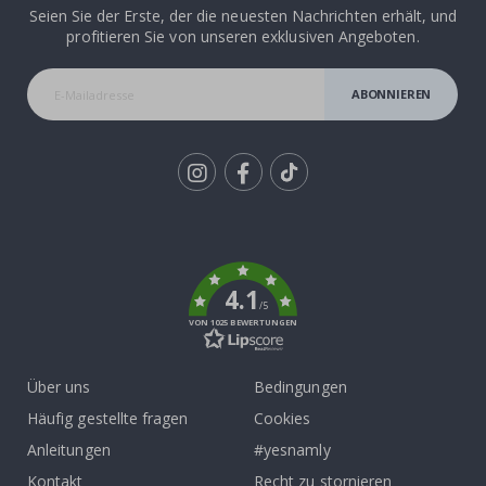
Seien Sie der Erste, der die neuesten Nachrichten erhält, und
profitieren Sie von unseren exklusiven Angeboten.
ABONNIEREN
Tik
To
k
4.1
/5
VON 1025 BEWERTUNGEN
Über uns
Bedingungen
Häufig gestellte fragen
Cookies
Anleitungen
#yesnamly
Kontakt
Recht zu stornieren