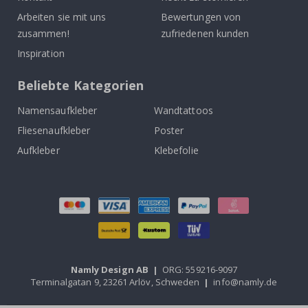
Arbeiten sie mit uns
Bewertungen von
zusammen!
zufriedenen kunden
Inspiration
Beliebte Kategorien
Namensaufkleber
Wandtattoos
Fliesenaufkleber
Poster
Aufkleber
Klebefolie
Namly Design AB
|
ORG: 559216-9097
Terminalgatan 9, 23261 Arlöv, Schweden
|
info@namly.de