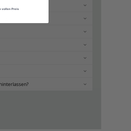
n vollen Preis
ringen?
hinterlassen?