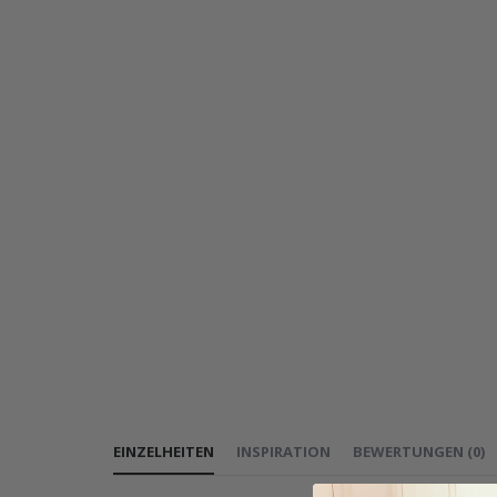
EINZELHEITEN
INSPIRATION
BEWERTUNGEN
(
0
)