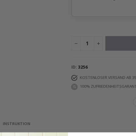
ID
3256
KOSTENLOSER VERSAND AB 39
100% ZUFRIEDENHEITSGARANT
INSTRUKTION