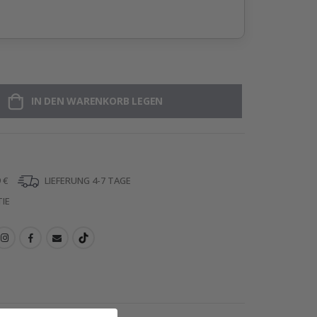
IN DEN WARENKORB LEGEN
 €
LIEFERUNG 4-7 TAGE
IE