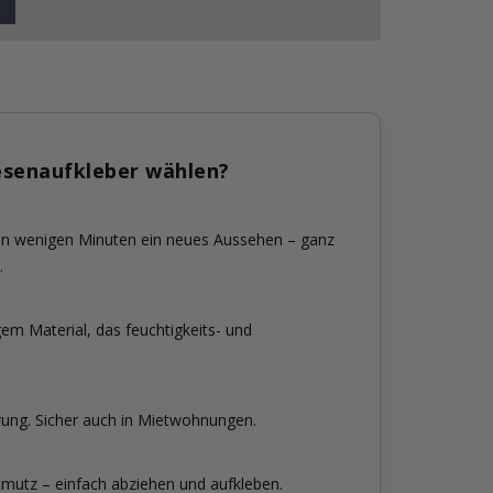
esenaufkleber wählen?
 in wenigen Minuten ein neues Aussehen – ganz
.
em Material, das feuchtigkeits- und
rung. Sicher auch in Mietwohnungen.
mutz – einfach abziehen und aufkleben.