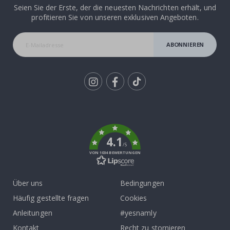
Seien Sie der Erste, der die neuesten Nachrichten erhält, und
profitieren Sie von unseren exklusiven Angeboten.
ABONNIEREN
Tik
To
k
4.1
/5
VON 1034 BEWERTUNGEN
Über uns
Bedingungen
Häufig gestellte fragen
Cookies
Anleitungen
#yesnamly
Kontakt
Recht zu stornieren