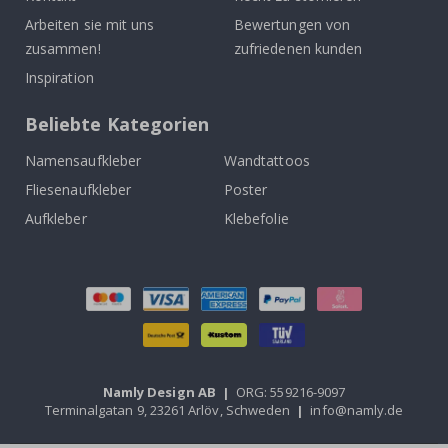
Arbeiten sie mit uns
Bewertungen von
zusammen!
zufriedenen kunden
Inspiration
Beliebte Kategorien
Namensaufkleber
Wandtattoos
Fliesenaufkleber
Poster
Aufkleber
Klebefolie
Namly Design AB
|
ORG: 559216-9097
Terminalgatan 9, 23261 Arlöv, Schweden
|
info@namly.de