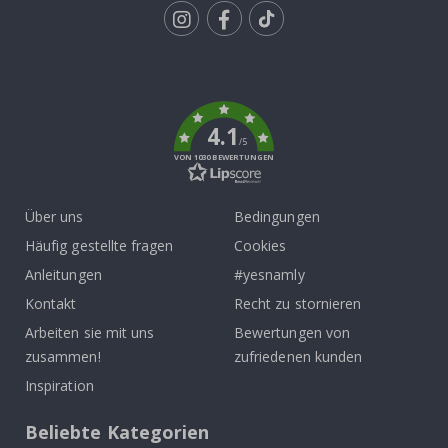
Tik
To
k
4.1
/5
VON 1030 BEWERTUNGEN
Über uns
Bedingungen
Häufig gestellte fragen
Cookies
Anleitungen
#yesnamly
Kontakt
Recht zu stornieren
Arbeiten sie mit uns
Bewertungen von
zusammen!
zufriedenen kunden
Inspiration
Beliebte Kategorien