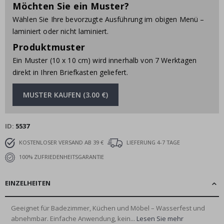
Möchten Sie ein Muster?
Wählen Sie Ihre bevorzugte Ausführung im obigen Menü –
laminiert oder nicht laminiert.
Produktmuster
Ein Muster (10 x 10 cm) wird innerhalb von 7 Werktagen
direkt in Ihren Briefkasten geliefert.
MUSTER KAUFEN (3.00 €)
ID
5537
KOSTENLOSER VERSAND AB 39 €
LIEFERUNG 4-7 TAGE
100% ZUFRIEDENHEITSGARANTIE
EINZELHEITEN
Geeignet für Badezimmer, Küchen und Möbel – Wasserfest und
abnehmbar. Einfache Anwendung, kein...
Lesen Sie mehr