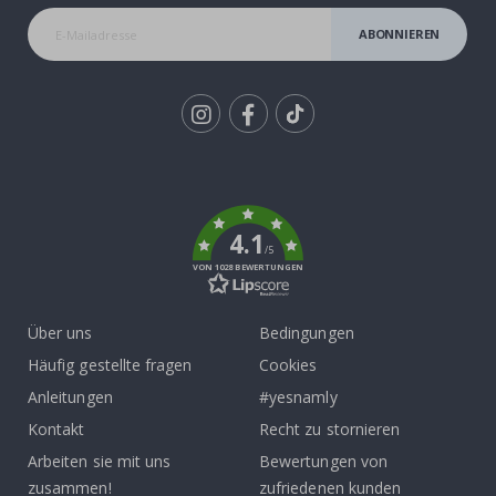
ABONNIEREN
Tik
To
k
4.1
/5
VON 1028 BEWERTUNGEN
Über uns
Bedingungen
Häufig gestellte fragen
Cookies
Anleitungen
#yesnamly
Kontakt
Recht zu stornieren
Arbeiten sie mit uns
Bewertungen von
zusammen!
zufriedenen kunden