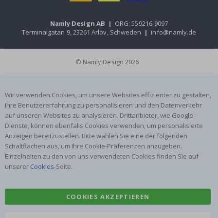
Namly Design AB
|
ORG: 559216-9097
Terminalgatan 9, 23261 Arlöv, Schweden
|
info@namly.de
© Namly Design 2026
Wir verwenden Cookies, um unsere Websites effizienter zu gestalten,
Ihre Benutzererfahrung zu personalisieren und den Datenverkehr
auf unseren Websites zu analysieren. Drittanbieter, wie Google-
Dienste, können ebenfalls Cookies verwenden, um personalisierte
Anzeigen bereitzustellen. Bitte wählen Sie eine der folgenden
Schaltflächen aus, um Ihre Cookie-Präferenzen anzugeben.
Einzelheiten zu den von uns verwendeten Cookies finden Sie auf
unserer
Cookies
-Seite.
COOKIES AKZEPTIEREN