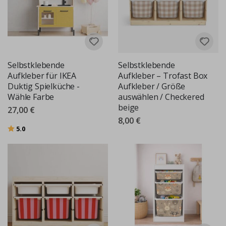
Selbstklebende
Selbstklebende
Aufkleber für IKEA
Aufkleber – Trofast Box
Duktig Spielküche -
Aufkleber / Größe
Wähle Farbe
auswählen / Checkered
beige
27,00 €
8,00 €
Bewertung:
von 5 Sternen
5.0