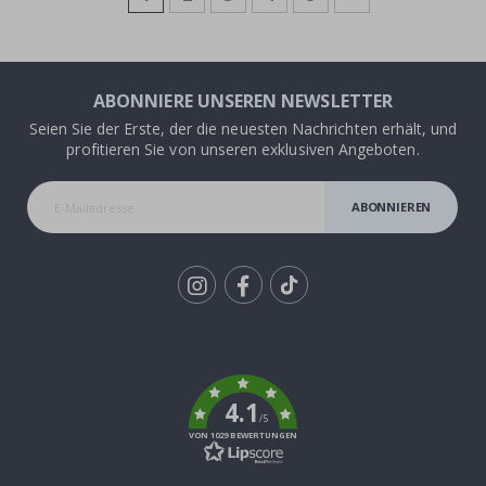
ABONNIERE UNSEREN NEWSLETTER
Seien Sie der Erste, der die neuesten Nachrichten erhält, und
profitieren Sie von unseren exklusiven Angeboten.
ABONNIEREN
Tik
To
k
4.1
/5
VON 1029 BEWERTUNGEN