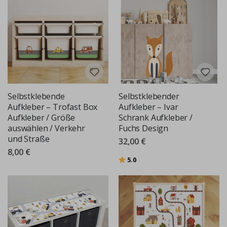
Selbstklebende
Selbstklebender
Aufkleber – Trofast Box
Aufkleber – Ivar
Aufkleber / Größe
Schrank Aufkleber /
auswählen / Verkehr
Fuchs Design
und Straße
32,00 €
8,00 €
Bewertung:
von 5 Sternen
5.0