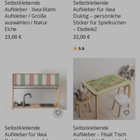
Selbstklebende
Selbstklebende
Aufkleber - Ikea Malm
Aufkleber für Ikea
Aufkleber / Größe
Duktig – persönliche
auswählen / Natur
Sticker für Spielküchen
Eiche
– Eisdiele2
23,00 €
32,00 €
Bewertung:
von 5 Sternen
5.0
Selbstklebende
Selbstklebende
Aufkleber für Ikea
Aufkleber – Flisat Tisch