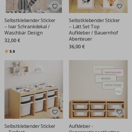
Selbstklebender Sticker
Selbstklebender Sticker
– Ivar Schrankdekal /
– Lätt Set Top
Waschbär Design
Aufkleber / Bauernhof
Abenteuer
32,00 €
36,00 €
Bewertung:
von 5 Sternen
5.0
Selbstklebender Sticker
Aufkleber -