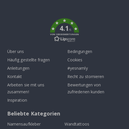
Tik
To
k
4.1
/5
VON 1030 BEWERTUNGEN
Über uns
Bedingungen
Häufig gestellte fragen
Cookies
Anleitungen
#yesnamly
Kontakt
Recht zu stornieren
Arbeiten sie mit uns
Bewertungen von
zusammen!
zufriedenen kunden
Inspiration
Beliebte Kategorien
Namensaufkleber
Wandtattoos