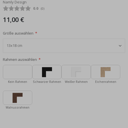
Namly Design
Bildgalerie
Durchschnittliche Bewertung:
0.0
(
abgegebene bewertungen:
0
)
springen
11,00 €
Größe auswählen
Rahmen auswählen
Kein Rahmen
Schwarzer Rahmen
Weißer Rahmen
Eichenrahmen
Walnussrahmen