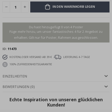
IN DEN WARENKORB LEGEN
Du hast hinzugefügt 0 von 4 Poster
Füge mehr hinzu, um unser fantastisches 4 für 2 Angebot zu
erhalten. Gilt nur für Poster, Rahmen ausgeschlossen.
ID
11473
KOSTENLOSER VERSAND AB 39 €
LIEFERUNG 4-7 TAGE
100% ZUFRIEDENHEITSGARANTIE
EINZELHEITEN
BEWERTUNGEN
(
0
)
Echte Inspiration von unseren glücklichen
Kunden!