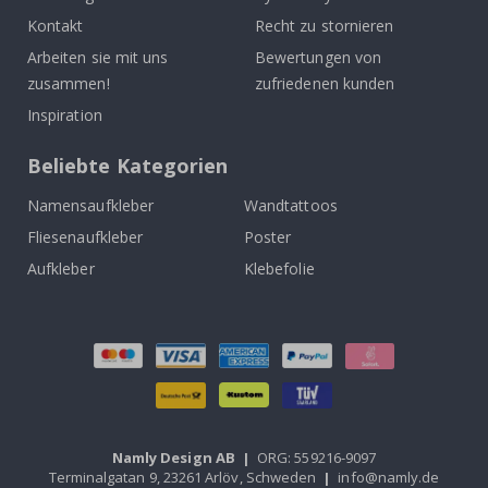
Kontakt
Recht zu stornieren
Arbeiten sie mit uns
Bewertungen von
zusammen!
zufriedenen kunden
Inspiration
Beliebte Kategorien
Namensaufkleber
Wandtattoos
Fliesenaufkleber
Poster
Aufkleber
Klebefolie
Namly Design AB
|
ORG: 559216-9097
Terminalgatan 9, 23261 Arlöv, Schweden
|
info@namly.de