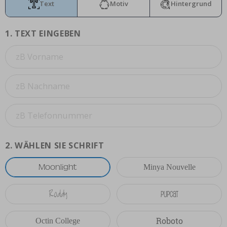
Text
Motiv
Hintergrund
1.
TEXT EINGEBEN
2.
WÄHLEN SIE SCHRIFT
Moonlight
Minya Nouvelle
Roddy
Pupcat
Roboto
Octin College