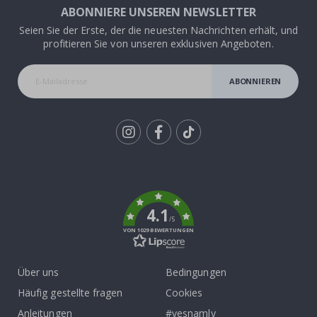
ABONNIERE UNSEREN NEWSLETTER
Seien Sie der Erste, der die neuesten Nachrichten erhält, und
profitieren Sie von unseren exklusiven Angeboten.
ABONNIEREN
Tik
To
k
4.1
/5
VON 1029 BEWERTUNGEN
Über uns
Bedingungen
Häufig gestellte fragen
Cookies
Anleitungen
#yesnamly