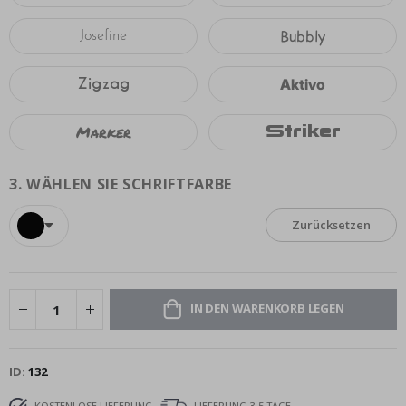
Bubbly
Josefine
Zigzag
Aktivo
Marker
Striker
3.
WÄHLEN SIE SCHRIFTFARBE
Zurücksetzen
IN DEN WARENKORB LEGEN
ID
132
KOSTENLOSE LIEFERUNG
LIEFERUNG 3-5 TAGE