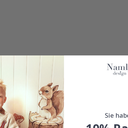
 Fußballspieler
Sie hab