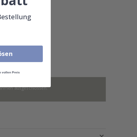
batt
Bestellung
lösen
n vollen Preis
 Rahmen ausgeschlossen.