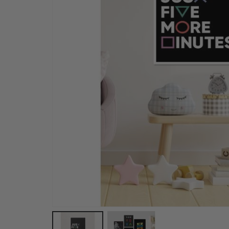
Personalisiertes Poster - Schwarz-Weiß-Herz-Fot