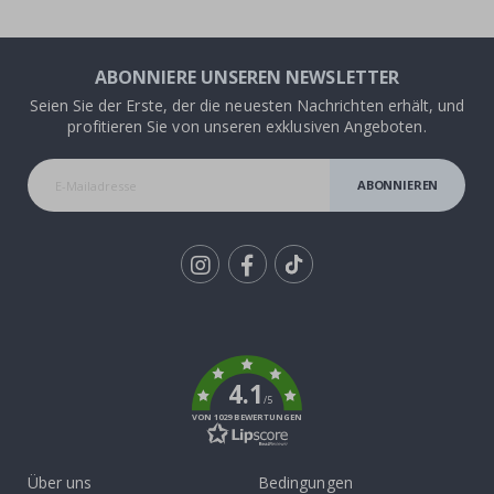
ABONNIERE UNSEREN NEWSLETTER
Seien Sie der Erste, der die neuesten Nachrichten erhält, und
profitieren Sie von unseren exklusiven Angeboten.
ABONNIEREN
Tik
To
k
4.1
/5
VON 1029 BEWERTUNGEN
Über uns
Bedingungen