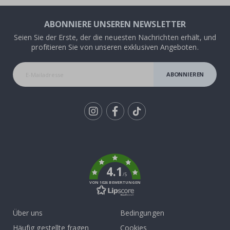
ABONNIERE UNSEREN NEWSLETTER
Seien Sie der Erste, der die neuesten Nachrichten erhält, und
profitieren Sie von unseren exklusiven Angeboten.
ABONNIEREN
Tik
To
k
4.1
/5
VON 1026 BEWERTUNGEN
Über uns
Bedingungen
Häufig gestellte fragen
Cookies