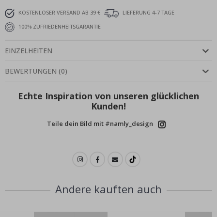
KOSTENLOSER VERSAND AB 39 €
LIEFERUNG 4-7 TAGE
100% ZUFRIEDENHEITSGARANTIE
EINZELHEITEN
BEWERTUNGEN
(
0
)
Echte Inspiration von unseren glücklichen
Kunden!
Teile dein Bild mit #namly_design
Andere kauften auch