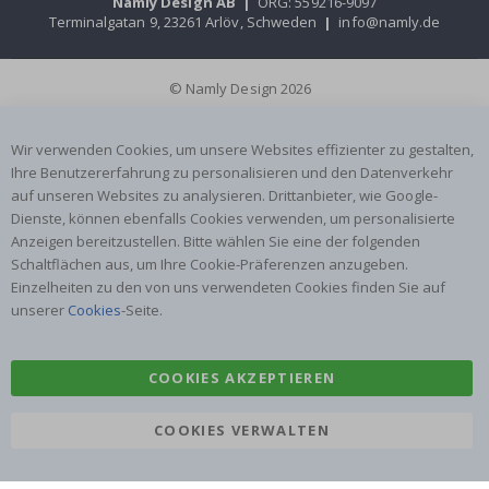
Namly Design AB
|
ORG: 559216-9097
Terminalgatan 9, 23261 Arlöv, Schweden
|
info@namly.de
© Namly Design 2026
Wir verwenden Cookies, um unsere Websites effizienter zu gestalten,
Ihre Benutzererfahrung zu personalisieren und den Datenverkehr
auf unseren Websites zu analysieren. Drittanbieter, wie Google-
Dienste, können ebenfalls Cookies verwenden, um personalisierte
Anzeigen bereitzustellen. Bitte wählen Sie eine der folgenden
Schaltflächen aus, um Ihre Cookie-Präferenzen anzugeben.
Einzelheiten zu den von uns verwendeten Cookies finden Sie auf
unserer
Cookies
-Seite.
COOKIES AKZEPTIEREN
COOKIES VERWALTEN