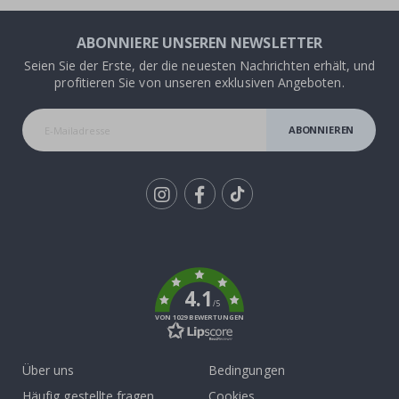
ABONNIERE UNSEREN NEWSLETTER
Seien Sie der Erste, der die neuesten Nachrichten erhält, und
profitieren Sie von unseren exklusiven Angeboten.
ABONNIEREN
Tik
To
k
4.1
/5
VON 1029 BEWERTUNGEN
Über uns
Bedingungen
Häufig gestellte fragen
Cookies