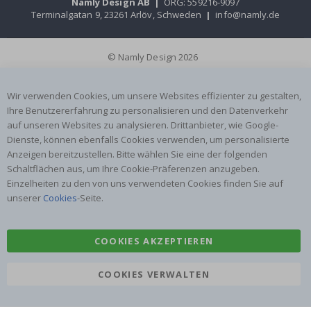
Namly Design AB
|
ORG: 559216-9097
Terminalgatan 9, 23261 Arlöv, Schweden
|
info@namly.de
© Namly Design 2026
Wir verwenden Cookies, um unsere Websites effizienter zu gestalten,
Ihre Benutzererfahrung zu personalisieren und den Datenverkehr
auf unseren Websites zu analysieren. Drittanbieter, wie Google-
Dienste, können ebenfalls Cookies verwenden, um personalisierte
Anzeigen bereitzustellen. Bitte wählen Sie eine der folgenden
Schaltflächen aus, um Ihre Cookie-Präferenzen anzugeben.
Einzelheiten zu den von uns verwendeten Cookies finden Sie auf
unserer
Cookies
-Seite.
COOKIES AKZEPTIEREN
COOKIES VERWALTEN