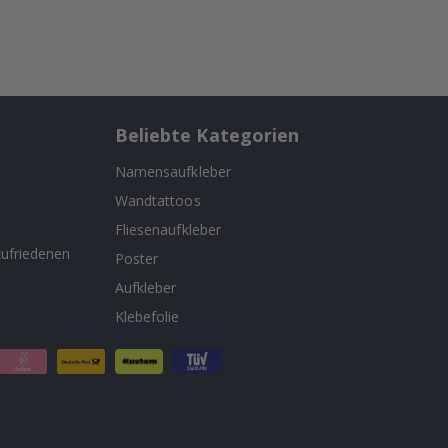
Beliebte Kategorien
Namensaufkleber
Wandtattoos
n
Fliesenaufkleber
ufriedenen
Poster
Aufkleber
Klebefolie