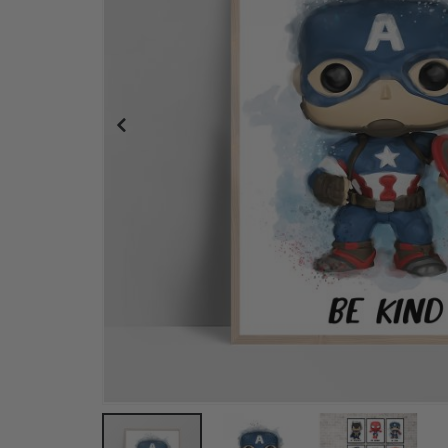
Personalisiertes Poster - Magazin-Cover-Stil - KI 