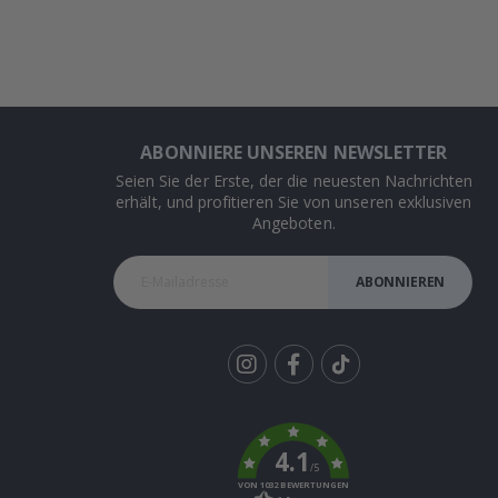
ABONNIERE UNSEREN NEWSLETTER
Seien Sie der Erste, der die neuesten Nachrichten
erhält, und profitieren Sie von unseren exklusiven
Angeboten.
ABONNIEREN
Tik
To
k
4.1
/5
VON 1032 BEWERTUNGEN