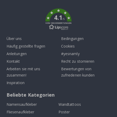
To
k
4.1
/5
VON 1032 BEWERTUNGEN
Über uns
Bedingungen
Häufig gestellte fragen
Cookies
Anleitungen
#yesnamly
Kontakt
Recht zu stornieren
Arbeiten sie mit uns
Bewertungen von
zusammen!
zufriedenen kunden
Inspiration
Beliebte Kategorien
Namensaufkleber
Wandtattoos
Fliesenaufkleber
Poster