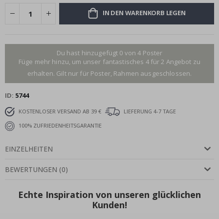
IN DEN WARENKORB LEGEN
Du hast hinzugefügt 0 von 4 Poster
Füge mehr hinzu, um unser fantastisches 4 für 2 Angebot zu
erhalten. Gilt nur für Poster, Rahmen ausgeschlossen.
ID
5744
KOSTENLOSER VERSAND AB 39 €
LIEFERUNG 4-7 TAGE
100% ZUFRIEDENHEITSGARANTIE
EINZELHEITEN
BEWERTUNGEN
(
0
)
Echte Inspiration von unseren glücklichen
Kunden!