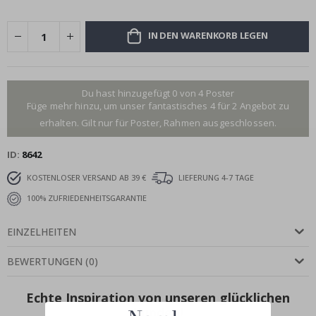
IN DEN WARENKORB LEGEN
Du hast hinzugefügt 0 von 4 Poster
Füge mehr hinzu, um unser fantastisches 4 für 2 Angebot zu
erhalten. Gilt nur für Poster, Rahmen ausgeschlossen.
ID
8642
KOSTENLOSER VERSAND AB 39 €
LIEFERUNG 4-7 TAGE
100% ZUFRIEDENHEITSGARANTIE
EINZELHEITEN
BEWERTUNGEN
(
0
)
Echte Inspiration von unseren glücklichen
Kunden!