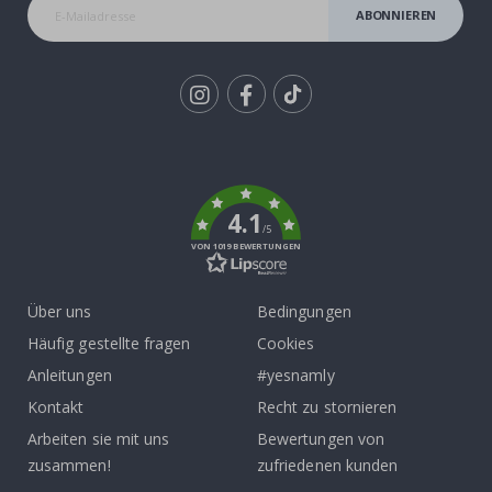
ABONNIEREN
Tik
To
k
4.1
/5
VON 1019 BEWERTUNGEN
Über uns
Bedingungen
Häufig gestellte fragen
Cookies
Anleitungen
#yesnamly
Kontakt
Recht zu stornieren
Arbeiten sie mit uns
Bewertungen von
zusammen!
zufriedenen kunden