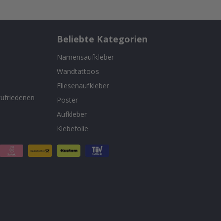
Beliebte Kategorien
Namensaufkleber
Wandtattoos
n
Fliesenaufkleber
ufriedenen
Poster
Aufkleber
Klebefolie