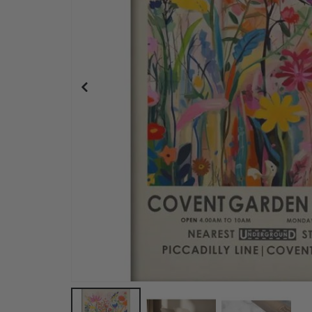
Personalisiertes Poster - Schwarz-Weiß-Herz-Fot