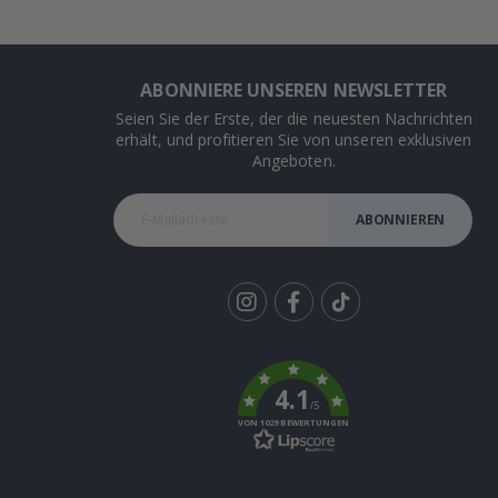
ABONNIERE UNSEREN NEWSLETTER
Seien Sie der Erste, der die neuesten Nachrichten
erhält, und profitieren Sie von unseren exklusiven
Angeboten.
ABONNIEREN
Tik
To
k
4.1
/5
VON 1029 BEWERTUNGEN