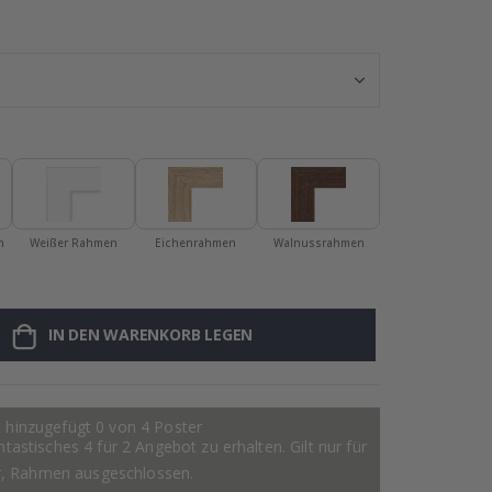
Personalisiert
n
Weißer Rahmen
Eichenrahmen
Walnussrahmen
IN DEN WARENKORB LEGEN
 hinzugefügt 0 von 4 Poster
astisches 4 für 2 Angebot zu erhalten. Gilt nur für
r, Rahmen ausgeschlossen.