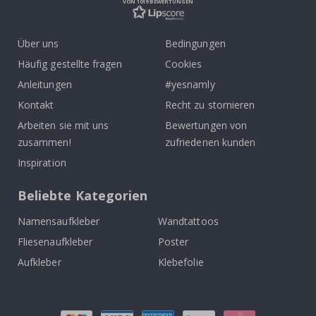
VON 1019 BEWERTUNGEN
Über uns
Bedingungen
Häufig gestellte fragen
Cookies
Anleitungen
#yesnamly
Kontakt
Recht zu stornieren
Arbeiten sie mit uns
Bewertungen von
zusammen!
zufriedenen kunden
Inspiration
Beliebte Kategorien
Namensaufkleber
Wandtattoos
Fliesenaufkleber
Poster
Aufkleber
Klebefolie