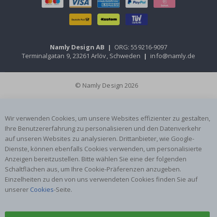
Namly Design AB
|
ORG: 559216-9097
Terminalgatan 9, 23261 Arlöv, Schweden
|
info@namly.de
© Namly Design 2026
Wir verwenden Cookies, um unsere Websites effizienter zu gestalten,
Ihre Benutzererfahrung zu personalisieren und den Datenverkehr
auf unseren Websites zu analysieren. Drittanbieter, wie Google-
Dienste, können ebenfalls Cookies verwenden, um personalisierte
Anzeigen bereitzustellen. Bitte wählen Sie eine der folgenden
Schaltflächen aus, um Ihre Cookie-Präferenzen anzugeben.
Einzelheiten zu den von uns verwendeten Cookies finden Sie auf
unserer
Cookies
-Seite.