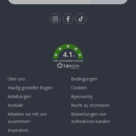
Tik
To
k
4.1
/5
VON 1019 BEWERTUNGEN
Über uns
Bedingungen
Häufig gestellte fragen
Cookies
Anleitungen
#yesnamly
Kontakt
Recht zu stornieren
Arbeiten sie mit uns
Bewertungen von
zusammen!
zufriedenen kunden
Inspiration