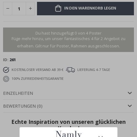
IN DEN WARENKORB LEGEN
Du hast hinzugefügt 0 von 4 Poster
Füge mehr hinzu, um unser fantastisches 4 für 2 Angebot zu
erhalten. Gilt nur für Poster, Rahmen ausgeschlossen.
ID
261
KOSTENLOSER VERSAND AB 39 €
LIEFERUNG 4-7 TAGE
100% ZUFRIEDENHEITSGARANTIE
EINZELHEITEN
BEWERTUNGEN
(
0
)
Echte Inspiration von unseren glücklichen
Kunden!