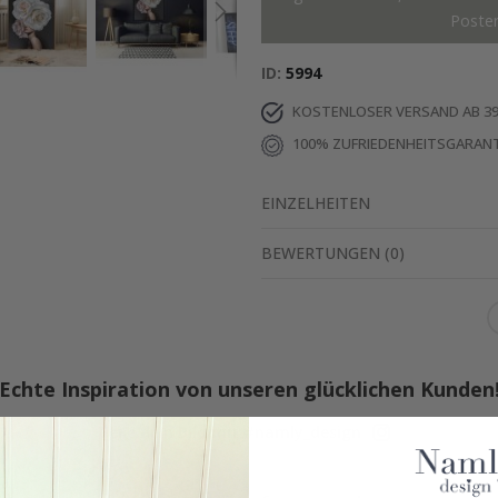
Poste
ID
5994
KOSTENLOSER VERSAND AB 39
100% ZUFRIEDENHEITSGARANT
EINZELHEITEN
BEWERTUNGEN
(
0
)
Echte Inspiration von unseren glücklichen Kunden
Teile dein Bild mit #namly_design