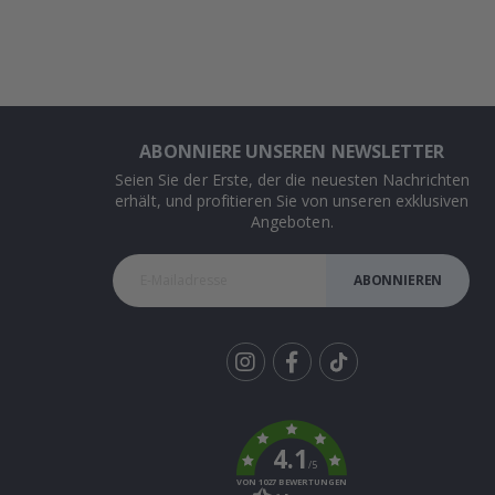
ABONNIERE UNSEREN NEWSLETTER
Seien Sie der Erste, der die neuesten Nachrichten
erhält, und profitieren Sie von unseren exklusiven
Angeboten.
ABONNIEREN
Tik
To
k
4.1
/5
VON 1027 BEWERTUNGEN