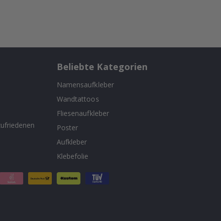
Beliebte Kategorien
Namensaufkleber
Wandtattoos
n
Fliesenaufkleber
ufriedenen
Poster
Aufkleber
Klebefolie