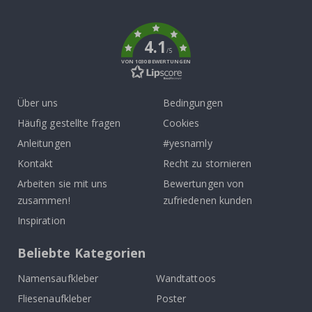
To
k
4.1
/5
VON 1030 BEWERTUNGEN
Über uns
Bedingungen
Häufig gestellte fragen
Cookies
Anleitungen
#yesnamly
Kontakt
Recht zu stornieren
Arbeiten sie mit uns
Bewertungen von
zusammen!
zufriedenen kunden
Inspiration
Beliebte Kategorien
Namensaufkleber
Wandtattoos
Fliesenaufkleber
Poster