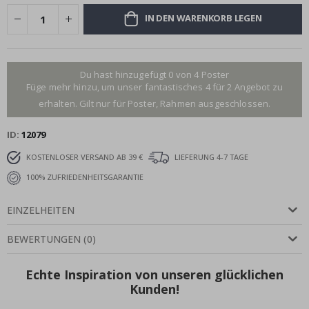
IN DEN WARENKORB LEGEN
Du hast hinzugefügt 0 von 4 Poster
Füge mehr hinzu, um unser fantastisches 4 für 2 Angebot zu
erhalten. Gilt nur für Poster, Rahmen ausgeschlossen.
ID
12079
KOSTENLOSER VERSAND AB 39 €
LIEFERUNG 4-7 TAGE
100% ZUFRIEDENHEITSGARANTIE
EINZELHEITEN
BEWERTUNGEN
(
0
)
Echte Inspiration von unseren glücklichen
Kunden!