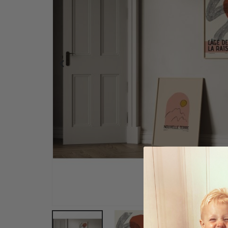
Personalisiertes Poster - Schwarz-Weiß-Herz-Fot