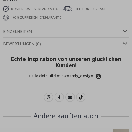
KOSTENLOSER VERSAND AB 39 €
LIEFERUNG 4-7 TAGE
100% ZUFRIEDENHEITSGARANTIE
EINZELHEITEN
BEWERTUNGEN
(
0
)
Echte Inspiration von unseren glücklichen
Kunden!
Teile dein Bild mit #namly_design
Andere kauften auch