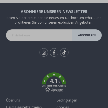
ABONNIERE UNSEREN NEWSLETTER
Seien Sie der Erste, der die neuesten Nachrichten erhält, und
profitieren Sie von unseren exklusiven Angeboten.
ABONNIEREN
Tik
To
k
4.1
/5
VON 1029 BEWERTUNGEN
Über uns
Bedingungen
Häufig gestellte fragen
Cookies