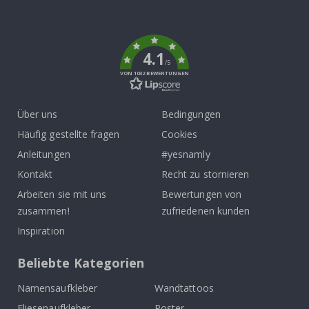
To
k
4.1
/5
VON 1032 BEWERTUNGEN
Über uns
Bedingungen
Häufig gestellte fragen
Cookies
Anleitungen
#yesnamly
Kontakt
Recht zu stornieren
Arbeiten sie mit uns
Bewertungen von
zusammen!
zufriedenen kunden
Inspiration
Beliebte Kategorien
Namensaufkleber
Wandtattoos
Fliesenaufkleber
Poster