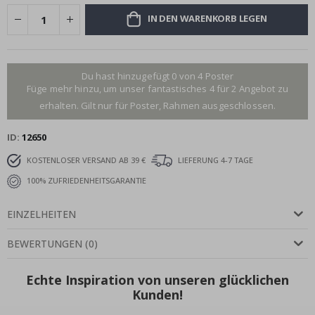
IN DEN WARENKORB LEGEN
Du hast hinzugefügt 0 von 4 Poster
Füge mehr hinzu, um unser fantastisches 4 für 2 Angebot zu
erhalten. Gilt nur für Poster, Rahmen ausgeschlossen.
ID
12650
KOSTENLOSER VERSAND AB 39 €
LIEFERUNG 4-7 TAGE
100% ZUFRIEDENHEITSGARANTIE
EINZELHEITEN
BEWERTUNGEN
(
0
)
Echte Inspiration von unseren glücklichen
Kunden!