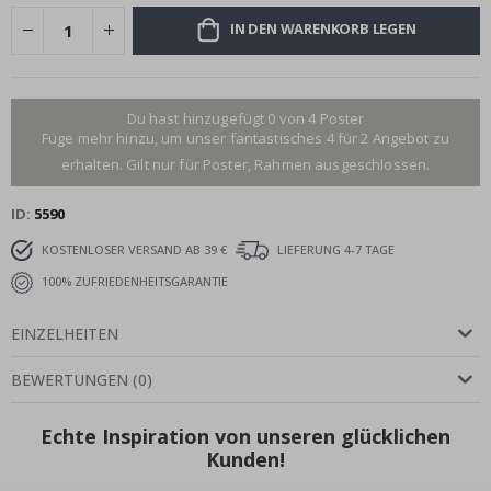
IN DEN WARENKORB LEGEN
Du hast hinzugefügt 0 von 4 Poster
Füge mehr hinzu, um unser fantastisches 4 für 2 Angebot zu
erhalten. Gilt nur für Poster, Rahmen ausgeschlossen.
ID
5590
KOSTENLOSER VERSAND AB 39 €
LIEFERUNG 4-7 TAGE
100% ZUFRIEDENHEITSGARANTIE
EINZELHEITEN
BEWERTUNGEN
(
0
)
Echte Inspiration von unseren glücklichen
Kunden!