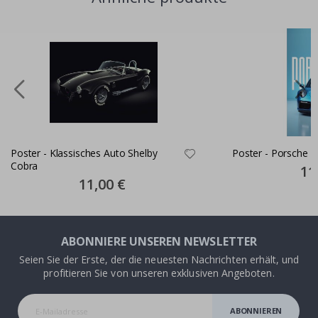
Poster - Klassisches Auto Shelby
Poster - Porsche 9
Cobra
Spec
11
Pric
Special
11,00 €
Price
ABONNIERE UNSEREN NEWSLETTER
Seien Sie der Erste, der die neuesten Nachrichten erhält, und
profitieren Sie von unseren exklusiven Angeboten.
ABONNIEREN