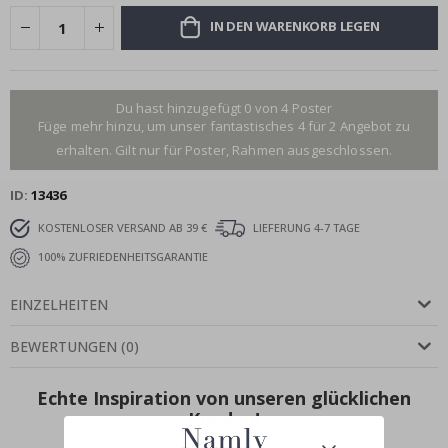
IN DEN WARENKORB LEGEN
Du hast hinzugefügt 0 von 4 Poster
Füge mehr hinzu, um unser fantastisches 4 für 2 Angebot zu
erhalten. Gilt nur für Poster, Rahmen ausgeschlossen.
ID
13436
KOSTENLOSER VERSAND AB 39 €
LIEFERUNG 4-7 TAGE
100% ZUFRIEDENHEITSGARANTIE
EINZELHEITEN
BEWERTUNGEN
(
0
)
Echte Inspiration von unseren glücklichen
Kunden!