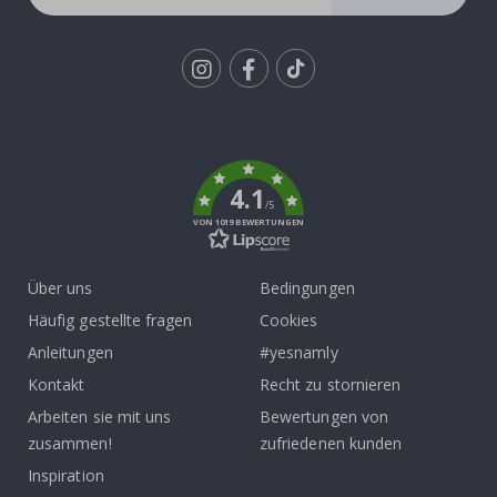
Tik
To
k
4.1
/5
VON 1019 BEWERTUNGEN
Über uns
Bedingungen
Häufig gestellte fragen
Cookies
Anleitungen
#yesnamly
Kontakt
Recht zu stornieren
Arbeiten sie mit uns
Bewertungen von
zusammen!
zufriedenen kunden
Inspiration