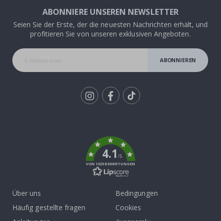
ABONNIERE UNSEREN NEWSLETTER
Seien Sie der Erste, der die neuesten Nachrichten erhält, und
profitieren Sie von unseren exklusiven Angeboten.
ABONNIEREN
Tik
To
k
4.1
/5
VON 1029 BEWERTUNGEN
Über uns
Bedingungen
Häufig gestellte fragen
Cookies