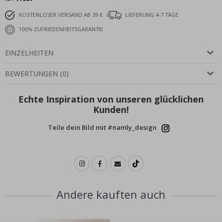
KOSTENLOSER VERSAND AB 39 €
LIEFERUNG 4-7 TAGE
100% ZUFRIEDENHEITSGARANTIE
EINZELHEITEN
BEWERTUNGEN
(
0
)
Echte Inspiration von unseren glücklichen
Kunden!
Teile dein Bild mit #namly_design
Andere kauften auch