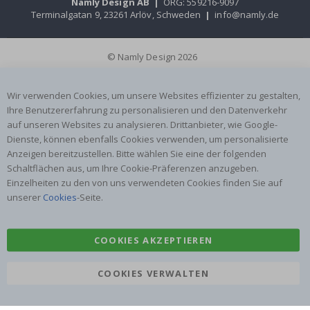
Namly Design AB
|
ORG: 559216-9097
Terminalgatan 9, 23261 Arlöv, Schweden
|
info@namly.de
© Namly Design 2026
Wir verwenden Cookies, um unsere Websites effizienter zu gestalten,
Ihre Benutzererfahrung zu personalisieren und den Datenverkehr
auf unseren Websites zu analysieren. Drittanbieter, wie Google-
Dienste, können ebenfalls Cookies verwenden, um personalisierte
Anzeigen bereitzustellen. Bitte wählen Sie eine der folgenden
Schaltflächen aus, um Ihre Cookie-Präferenzen anzugeben.
Einzelheiten zu den von uns verwendeten Cookies finden Sie auf
unserer
Cookies
-Seite.
COOKIES AKZEPTIEREN
COOKIES VERWALTEN