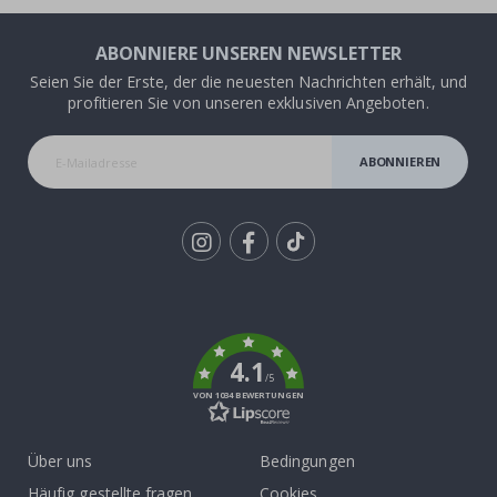
ABONNIERE UNSEREN NEWSLETTER
Seien Sie der Erste, der die neuesten Nachrichten erhält, und
profitieren Sie von unseren exklusiven Angeboten.
ABONNIEREN
Tik
To
k
4.1
/5
VON 1034 BEWERTUNGEN
Über uns
Bedingungen
Häufig gestellte fragen
Cookies