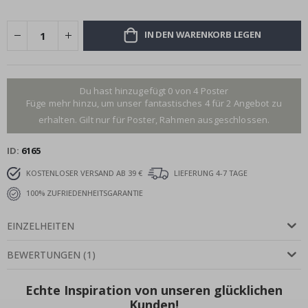
IN DEN WARENKORB LEGEN
Du hast hinzugefügt 0 von 4 Poster
Füge mehr hinzu, um unser fantastisches 4 für 2 Angebot zu
erhalten. Gilt nur für Poster, Rahmen ausgeschlossen.
ID
6165
KOSTENLOSER VERSAND AB 39 €
LIEFERUNG 4-7 TAGE
100% ZUFRIEDENHEITSGARANTIE
EINZELHEITEN
BEWERTUNGEN
(
1
)
Echte Inspiration von unseren glücklichen
Kunden!