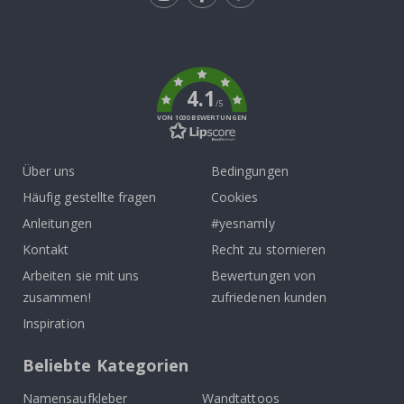
Tik
To
k
4.1
/5
VON 1030 BEWERTUNGEN
Über uns
Bedingungen
Häufig gestellte fragen
Cookies
Anleitungen
#yesnamly
Kontakt
Recht zu stornieren
Arbeiten sie mit uns
Bewertungen von
zusammen!
zufriedenen kunden
Inspiration
Beliebte Kategorien
Namensaufkleber
Wandtattoos