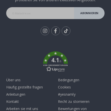
ABONNIEREN
Tik
To
k
4.1
/5
VON 1030 BEWERTUNGEN
Über uns
Bedingungen
Häufig gestellte fragen
Cookies
Anleitungen
#yesnamly
Kontakt
Recht zu stornieren
Arbeiten sie mit uns
Bewertungen von