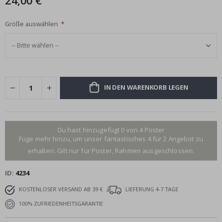
24,00 €
Größe auswählen
IN DEN WARENKORB LEGEN
Du hast hinzugefügt 0 von 4 Poster
Füge mehr hinzu, um unser fantastisches 4 für 2 Angebot zu
erhalten. Gilt nur für Poster, Rahmen ausgeschlossen.
ID
4234
KOSTENLOSER VERSAND AB 39 €
LIEFERUNG 4-7 TAGE
100% ZUFRIEDENHEITSGARANTIE