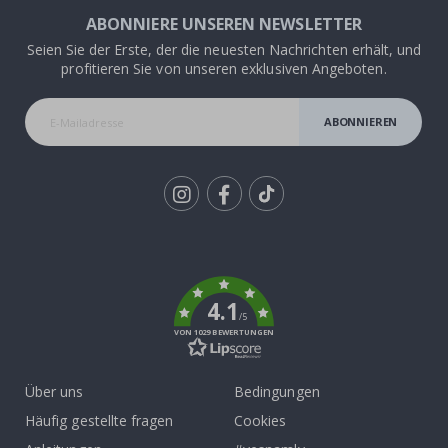
ABONNIERE UNSEREN NEWSLETTER
Seien Sie der Erste, der die neuesten Nachrichten erhält, und
profitieren Sie von unseren exklusiven Angeboten.
ABONNIEREN
Tik
To
k
4.1
/5
VON 1029 BEWERTUNGEN
Über uns
Bedingungen
Häufig gestellte fragen
Cookies