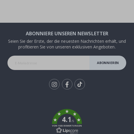
ABONNIERE UNSEREN NEWSLETTER
Seien Sie der Erste, der die neuesten Nachrichten erhält, und
profitieren Sie von unseren exklusiven Angeboten.
ABONNIEREN
Tik
To
k
4.1
/5
VON 1025 BEWERTUNGEN