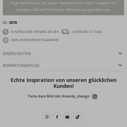
Füge mehr hinzu, um unser fantastisches 4 für 2 Angebot zu
erhalten. Gilt nur für Poster, Rahmen ausgeschlossen.
ID
3878
KOSTENLOSER VERSAND AB 39 €
LIEFERUNG 4-7 TAGE
100% ZUFRIEDENHEITSGARANTIE
EINZELHEITEN
BEWERTUNGEN
(
0
)
Echte Inspiration von unseren glücklichen
Kunden!
Teile dein Bild mit #namly_design