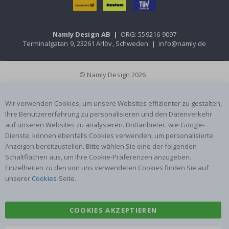
Namly Design AB
|
ORG: 559216-9097
Terminalgatan 9, 23261 Arlöv, Schweden
|
info@namly.de
© Namly Design 2026
Wir verwenden Cookies, um unsere Websites effizienter zu gestalten,
Ihre Benutzererfahrung zu personalisieren und den Datenverkehr
auf unseren Websites zu analysieren. Drittanbieter, wie Google-
Dienste, können ebenfalls Cookies verwenden, um personalisierte
Anzeigen bereitzustellen. Bitte wählen Sie eine der folgenden
Schaltflächen aus, um Ihre Cookie-Präferenzen anzugeben.
Einzelheiten zu den von uns verwendeten Cookies finden Sie auf
unserer
Cookies
-Seite.
COOKIES AKZEPTIEREN