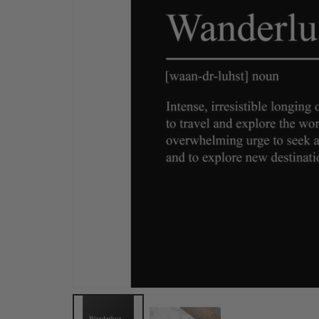
Personalisierte Poster – Karikatur / Cartoon-Stil –