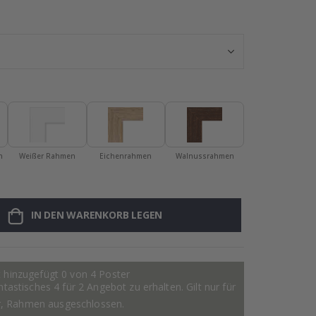
Poster - 2026
n
Weißer Rahmen
Eichenrahmen
Walnussrahmen
IN DEN WARENKORB LEGEN
 hinzugefügt 0 von 4 Poster
astisches 4 für 2 Angebot zu erhalten. Gilt nur für
r, Rahmen ausgeschlossen.