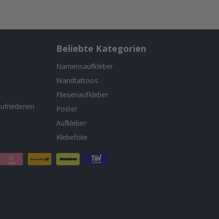
Beliebte Kategorien
Namensaufkleber
Wandtattoos
n
Fliesenaufkleber
ufriedenen
Poster
Aufkleber
Klebefolie