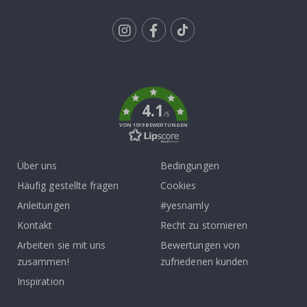
Tik
To
k
4.1
/5
VON 1019 BEWERTUNGEN
Über uns
Bedingungen
Häufig gestellte fragen
Cookies
Anleitungen
#yesnamly
Kontakt
Recht zu stornieren
Arbeiten sie mit uns
Bewertungen von
zusammen!
zufriedenen kunden
Inspiration