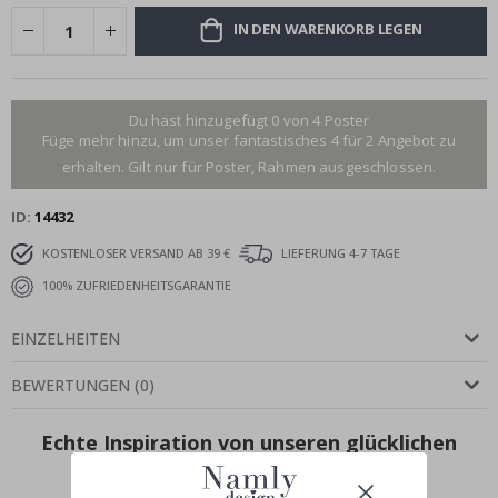
IN DEN WARENKORB LEGEN
Du hast hinzugefügt 0 von 4 Poster
Füge mehr hinzu, um unser fantastisches 4 für 2 Angebot zu
erhalten. Gilt nur für Poster, Rahmen ausgeschlossen.
ID
14432
KOSTENLOSER VERSAND AB 39 €
LIEFERUNG 4-7 TAGE
100% ZUFRIEDENHEITSGARANTIE
EINZELHEITEN
BEWERTUNGEN
(
0
)
Echte Inspiration von unseren glücklichen
Kunden!