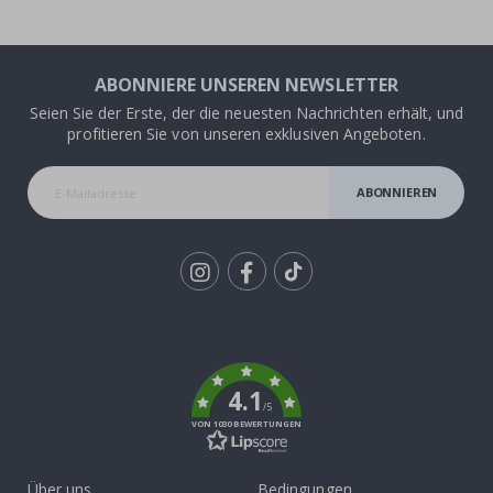
ABONNIERE UNSEREN NEWSLETTER
Seien Sie der Erste, der die neuesten Nachrichten erhält, und
profitieren Sie von unseren exklusiven Angeboten.
ABONNIEREN
Tik
To
k
4.1
/5
VON 1030 BEWERTUNGEN
Über uns
Bedingungen