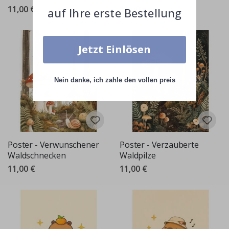
11,00 €
11,00 €
auf Ihre erste Bestellung
Jetzt Einlösen
Nein danke, ich zahle den vollen preis
Poster - Verwunschener
Poster - Verzauberte
Waldschnecken
Waldpilze
11,00 €
11,00 €