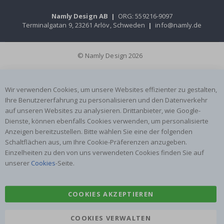
Namly Design AB
|
ORG: 559216-9097
Terminalgatan 9, 23261 Arlöv, Schweden
|
info@namly.de
© Namly Design 2026
Wir verwenden Cookies, um unsere Websites effizienter zu gestalten,
Ihre Benutzererfahrung zu personalisieren und den Datenverkehr
auf unseren Websites zu analysieren. Drittanbieter, wie Google-
Dienste, können ebenfalls Cookies verwenden, um personalisierte
Anzeigen bereitzustellen. Bitte wählen Sie eine der folgenden
Schaltflächen aus, um Ihre Cookie-Präferenzen anzugeben.
Einzelheiten zu den von uns verwendeten Cookies finden Sie auf
unserer
Cookies
-Seite.
COOKIES AKZEPTIEREN
COOKIES VERWALTEN