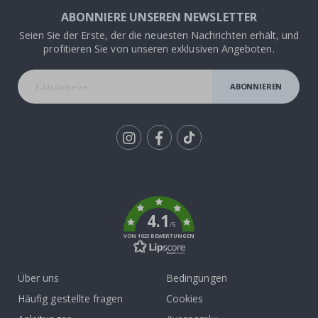
ABONNIERE UNSEREN NEWSLETTER
Seien Sie der Erste, der die neuesten Nachrichten erhält, und
profitieren Sie von unseren exklusiven Angeboten.
ABONNIEREN
Tik
To
k
4.1
/5
VON 1023 BEWERTUNGEN
Über uns
Bedingungen
Häufig gestellte fragen
Cookies